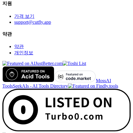
지원
가격 보기
support@cutfly.app
약관
약관
개인정보
MossAI
Tools
SeekAIs - AI Tools Directory