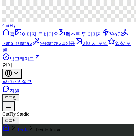
CutFly
홈
이미지 투 비디오
텍스트 투 이미지
Veo 3
Nano Banana 2
Seedance 2.0
신규
이미지 모델
영상 모
델
업그레이드
언어
약관
개인정보
지원
로그인
CutFly Studio
로그인
Tools
Text to Image