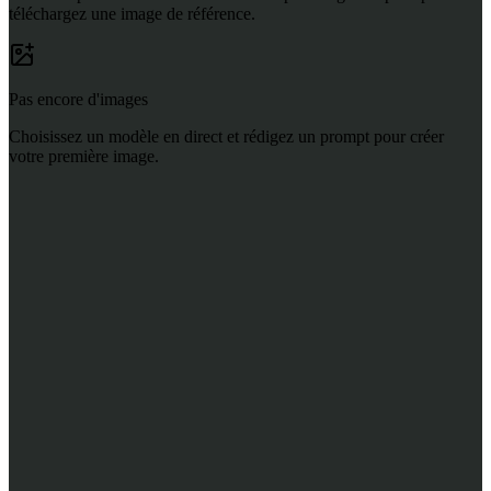
téléchargez une image de référence.
Pas encore d'images
Choisissez un modèle en direct et rédigez un prompt pour créer
votre première image.