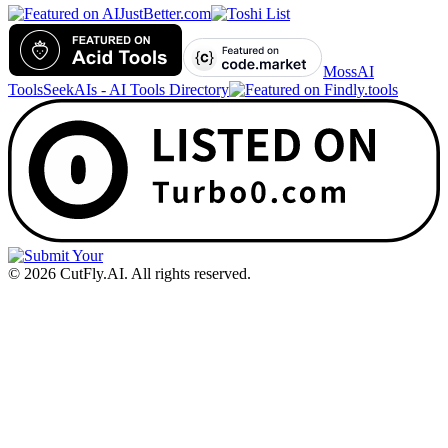
MossAI
Tools
SeekAIs - AI Tools Directory
©
2026
CutFly.AI. All rights reserved.